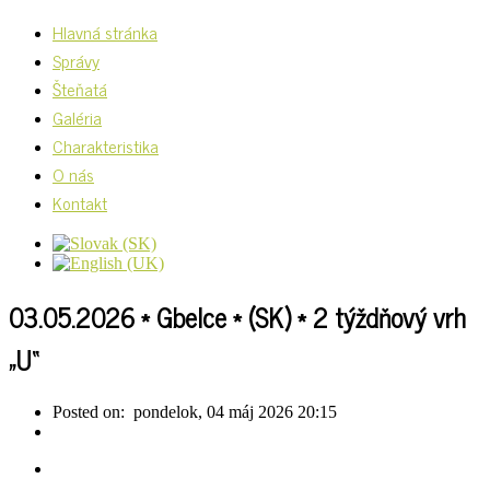
Hlavná stránka
Správy
Šteňatá
Galéria
Charakteristika
O nás
Kontakt
03.05.2026 * Gbelce * (SK) * 2 týždňový vrh
„U“
Posted on:
pondelok, 04 máj 2026 20:15